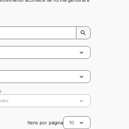
o
odos
Itens por página
10