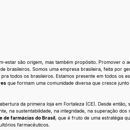
m-estar são origem, mas também propósito. Promover o ace
 de brasileiros. Somos uma empresa brasileira, feita por g
a todos os brasileiros. Estamos presente em todos os es
res
que formam uma comunidade diversa que cresce junto e
abertura da primeira loja em Fortaleza (CE). Desde então
nte, na sustentabilidade, na integridade, na superação dos
 de farmácias do Brasil
, que é fruto de uma estratégia q
ultórios farmacêuticos.