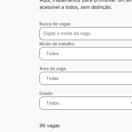
acessível a todos, sem distinção.
Busca de vagas
Modo de trabalho
Todos
Área da vaga
Todas
Estado
Todos
96 vagas encontradas para 0 filtros apli
96 vagas