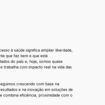
sso à saúde significa ampliar liberdade,
ente que faz bem e que está
tados do país e, hoje, somos quase
 trabalha com impacto real na vida das
, seguimos crescendo com base na
 resultados e na inovação em soluções de
ue combina eficiência, proximidade com o