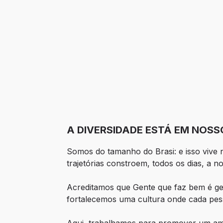
A DIVERSIDADE ESTÁ EM NOSS
Somos do tamanho do Brasi: e isso vive n
trajetórias constroem, todos os dias, a n
Acreditamos que Gente que faz bem é gen
fortalecemos uma cultura onde cada pess
Aqui, trabalhamos para promover um amb