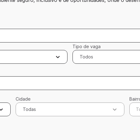
Tipo de vaga
Todos
Cidade
Bairr
Todas
T
cados