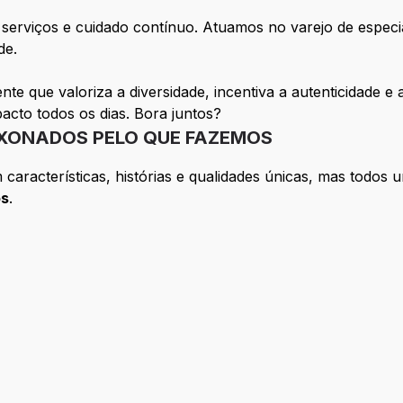
serviços e cuidado contínuo. Atuamos no varejo de especi
de.
nte que valoriza a diversidade, incentiva a autenticidade 
pacto todos os dias. Bora juntos?
IXONADOS PELO QUE FAZEMOS
racterísticas, histórias e qualidades únicas, mas todos 
os
.