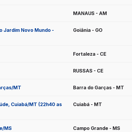
MANAUS - AM
ro Jardim Novo Mundo -
Goiânia - GO
Fortaleza - CE
RUSSAS - CE
Garças/MT
Barra do Garças - MT
aúde, Cuiabá/MT (22h40 as
Cuiabá - MT
de/MS
Campo Grande - MS