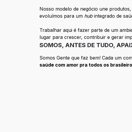
Nosso modelo de negócio une produtos, 
evoluímos para um
hub
integrado de saú
Trabalhar aqui é fazer parte de um ambie
lugar para crescer, contribuir e gerar im
SOMOS, ANTES DE TUDO, APA
Somos Gente que faz bem! Cada um com ca
saúde com amor pra todos os brasileir