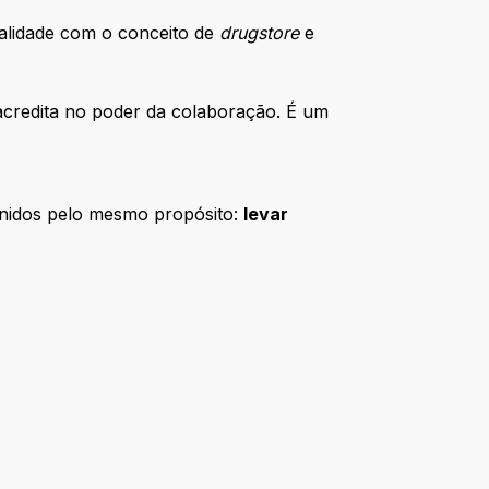
alidade com o conceito de
drugstore
e
e acredita no poder da colaboração. É um
unidos pelo mesmo propósito: 
levar 