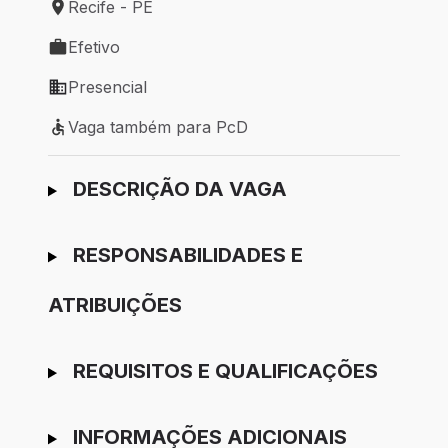
Recife - PE
Local de trabalho: Recife - PE
Efetivo
Tipo de vaga: Efetivo
Presencial
Modelo de trabalho: Presencial
Vaga também para PcD
Vaga também para PcD
Ir para candidatura
DESCRIÇÃO DA VAGA
RESPONSABILIDADES E
ATRIBUIÇÕES
REQUISITOS E QUALIFICAÇÕES
INFORMAÇÕES ADICIONAIS