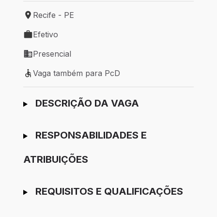
Recife - PE
Local de trabalho: Recife - PE
Efetivo
Tipo de vaga: Efetivo
Presencial
Modelo de trabalho: Presencial
Vaga também para PcD
Vaga também para PcD
Ir para candidatura
DESCRIÇÃO DA VAGA
RESPONSABILIDADES E
ATRIBUIÇÕES
REQUISITOS E QUALIFICAÇÕES