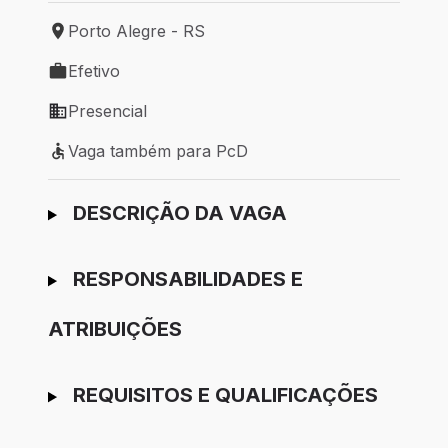
Porto Alegre - RS
Local de trabalho: Porto Alegre - RS
Efetivo
Tipo de vaga: Efetivo
Presencial
Modelo de trabalho: Presencial
Vaga também para PcD
Vaga também para PcD
Ir para candidatura
DESCRIÇÃO DA VAGA
RESPONSABILIDADES E
ATRIBUIÇÕES
REQUISITOS E QUALIFICAÇÕES