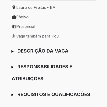
Lauro de Freitas - BA
Local de trabalho: Lauro de Freitas - BA
Efetivo
Tipo de vaga: Efetivo
Presencial
Modelo de trabalho: Presencial
Vaga também para PcD
Vaga também para PcD
Ir para candidatura
DESCRIÇÃO DA VAGA
RESPONSABILIDADES E
ATRIBUIÇÕES
REQUISITOS E QUALIFICAÇÕES